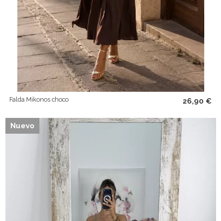
Falda Mikonos choco
26,90 €
Nuevo