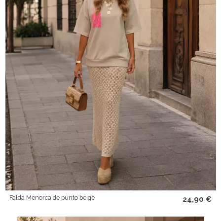
Falda Menorca de punto beige
24,90 €