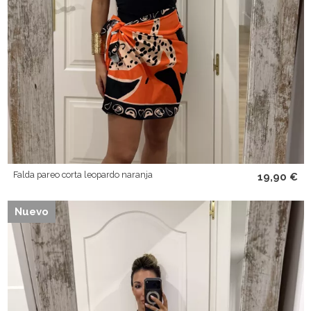
Falda pareo corta leopardo naranja
19,90 €
Nuevo