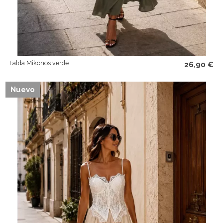
Falda Mikonos verde
26,90 €
Nuevo