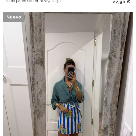
Falda pareo Santorini rayas teja
22,90 €
Nuevo