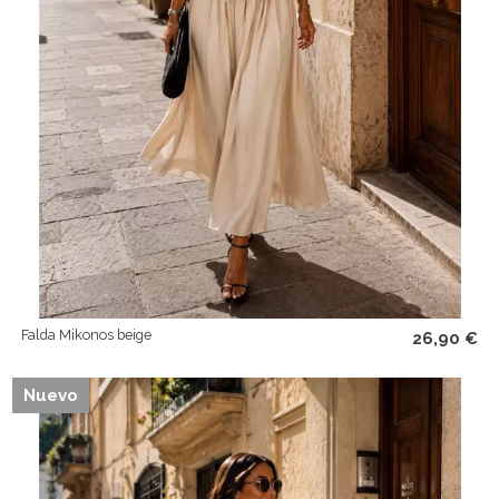
Falda Mikonos beige
26,90 €
Nuevo