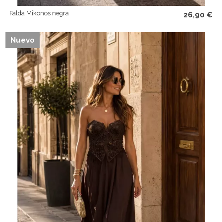
Falda Mikonos negra
26,90 €
Nuevo