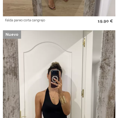
Falda pareo corta cangrejo
19,90 €
Nuevo