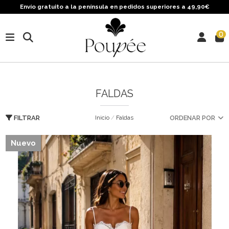
Envío gratuito a la península en pedidos superiores a 49,90€
0
FALDAS
Inicio
Faldas
ORDENAR POR
FILTRAR
Nuevo