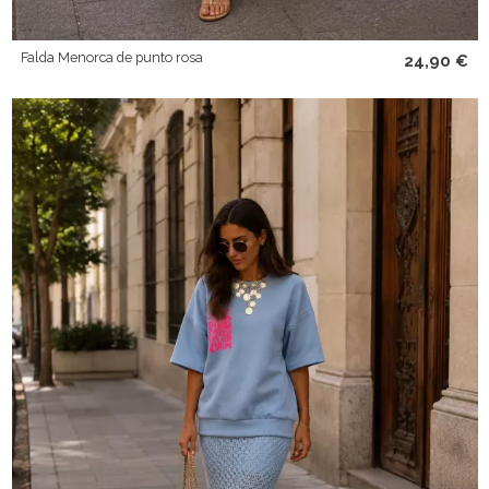
Falda Menorca de punto rosa
24,90 €