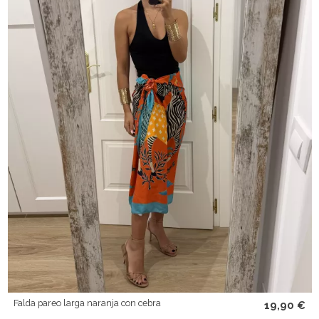
Falda pareo larga naranja con cebra
19,90 €