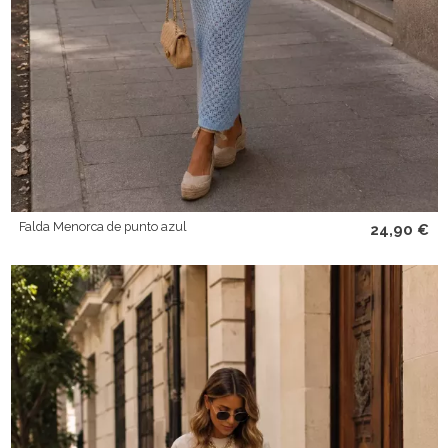
Falda Menorca de punto azul
24,90 €