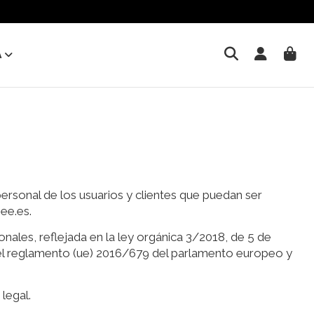
A
ersonal de los usuarios y clientes que puedan ser
ee.es.
nales, reflejada en la ley orgánica 3/2018, de 5 de
 el reglamento (ue) 2016/679 del parlamento europeo y
legal.