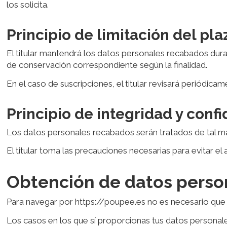
los solicita.
Principio de limitación del pl
El titular mantendrá los datos personales recabados durant
de conservación correspondiente según la finalidad.
En el caso de suscripciones, el titular revisará periódicam
Principio de integridad y conf
Los datos personales recabados serán tratados de tal man
El titular toma las precauciones necesarias para evitar e
Obtención de datos perso
Para navegar por https://poupee.es no es necesario que f
Los casos en los que sí proporcionas tus datos personale