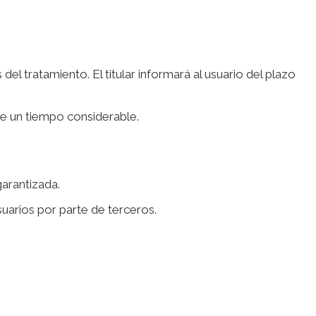
el tratamiento. El titular informará al usuario del plazo
nte un tiempo considerable.
arantizada.
suarios por parte de terceros.