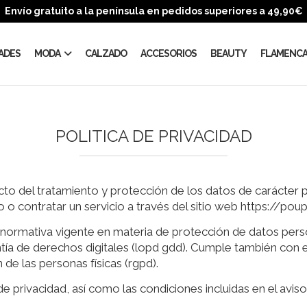
Envío gratuito a la península en pedidos superiores a 49,90€
ADES
MODA
CALZADO
ACCESORIOS
BEAUTY
FLAMENC
POLITICA DE PRIVACIDAD
cto del tratamiento y protección de los datos de carácter p
o contratar un servicio a través del sitio web https://poup
 normativa vigente en materia de protección de datos perso
ntía de derechos digitales (lopd gdd). Cumple también con
 de las personas físicas (rgpd).
de privacidad, así como las condiciones incluidas en el aviso 