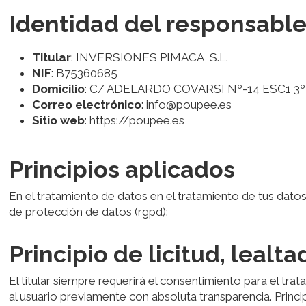
Identidad del responsabl
Titular
: INVERSIONES PIMACA, S.L.
NIF
: B75360685
Domicilio
: C/ ADELARDO COVARSI Nº-14 ESC1 3
Correo electrónico
: info@poupee.es
Sitio web
: https://poupee.es
Principios aplicados
En el tratamiento de datos en el tratamiento de tus datos 
de protección de datos (rgpd):
Principio de licitud, lealt
El titular siempre requerirá el consentimiento para el tra
al usuario previamente con absoluta transparencia. Principi