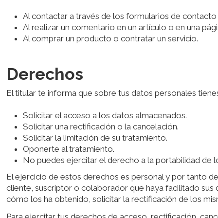
Al contactar a través de los formularios de contacto
Al realizar un comentario en un artículo o en una pági
Al comprar un producto o contratar un servicio.
Derechos
El titular te informa que sobre tus datos personales tiene
Solicitar el acceso a los datos almacenados.
Solicitar una rectificación o la cancelación.
Solicitar la limitación de su tratamiento.
Oponerte al tratamiento.
No puedes ejercitar el derecho a la portabilidad de l
El ejercicio de estos derechos es personal y por tanto deb
cliente, suscriptor o colaborador que haya facilitado su
cómo los ha obtenido, solicitar la rectificación de los mis
Para ejercitar tus derechos de acceso, rectificación, ca