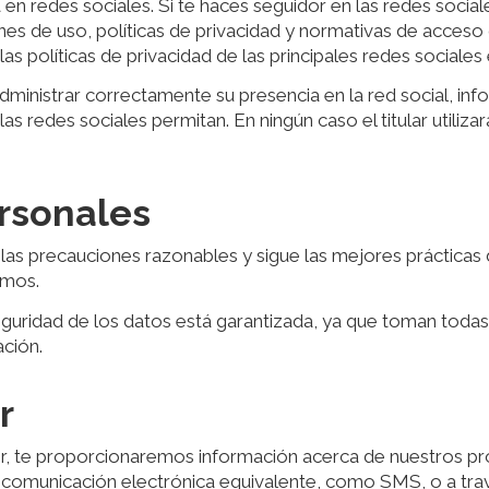
en redes sociales. Si te haces seguidor en las redes sociale
nes de uso, políticas de privacidad y normativas de acceso
s políticas de privacidad de las principales redes sociale
 administrar correctamente su presencia en la red social, inf
as redes sociales permitan. En ningún caso el titular utiliza
rsonales
las precauciones razonables y sigue las mejores prácticas d
smos.
eguridad de los datos está garantizada, ya que toman todas
ación.
r
ter, te proporcionaremos información acerca de nuestros pr
 comunicación electrónica equivalente, como SMS, o a travé