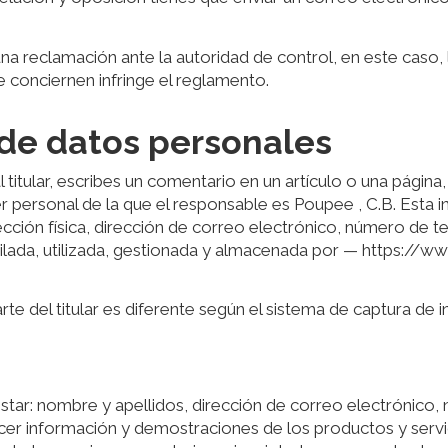
 una reclamación ante la autoridad de control, en este caso,
 conciernen infringe el reglamento.
 de datos personales
titular, escribes un comentario en un artículo o una página,
r personal de la que el responsable es Poupee , C.B. Esta 
ción física, dirección de correo electrónico, número de telé
lada, utilizada, gestionada y almacenada por — https://www
rte del titular es diferente según el sistema de captura de 
 estar: nombre y apellidos, dirección de correo electrónico,
ecer información y demostraciones de los productos y servici