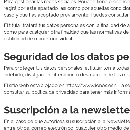
Para gestionar las redes sociales. Poupee tiene presencia 
regirá por este apartado, así como por aquellas condicio
caso y que has aceptado previamente. Puedes consultar la
El titular tratará tus datos personales con la finalidad de
como para cualquier otra finalidad que las normativas de l
publicidad de manera individual.
Seguridad de los datos pe
Para proteger tus datos personales, el titular toma todas 
indebido, divulgación, alteración o destrucción de los mi
El sitio web está alojado en https://www.ionos.es/. La s
consultar su política de privacidad para tener más inform
Suscripción a la newslette
En el caso de que autorices su suscripción a la Newslet
entre otros, correo electrónico, cualquier otro medio de