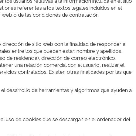
s usuarios relativas a la información incluida en el sitio
tiones referentes a los textos legales incluidos en el
io web o de las condiciones de contratación.
y dirección de sitio web con la finalidad de responder a
onales entre los que pueden estar: nombre y apellidos,
o de residencia), dirección de correo electrónico,
ner una relación comercial con el usuario, realizar el
ervicios contratados. Existen otras finalidades por las que
ir el desarrollo de herramientas y algoritmos que ayuden a
te el uso de cookies que se descargan en el ordenador del