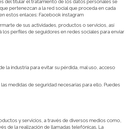
s del titular el tratamiento de los datos personales se
 que pertenezcan a la red social que proceda en cada
s en estos enlaces: Facebook instagram
ormarte de sus actividades, productos o servicios, así
rá los perfiles de seguidores en redes sociales para enviar
e la industria para evitar su pérdida, mal uso, acceso
 las medidas de seguridad necesarias para ello. Puedes
oductos y servicios, a través de diversos medios como,
s de la realización de llamadas telefónicas. La