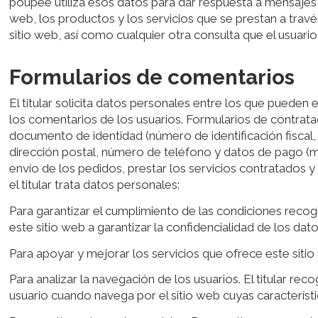
poupée utiliza esos datos para dar respuesta a mensajes, 
web, los productos y los servicios que se prestan a través
sitio web, así como cualquier otra consulta que el usuari
Formularios de comentarios
El titular solicita datos personales entre los que pueden 
los comentarios de los usuarios. Formularios de contratac
documento de identidad (número de identificación fiscal,
dirección postal, número de teléfono y datos de pago (mé
envío de los pedidos, prestar los servicios contratados y 
el titular trata datos personales:
Para garantizar el cumplimiento de las condiciones recogid
este sitio web a garantizar la confidencialidad de los da
Para apoyar y mejorar los servicios que ofrece este sitio
Para analizar la navegación de los usuarios. El titular r
usuario cuando navega por el sitio web cuyas característic