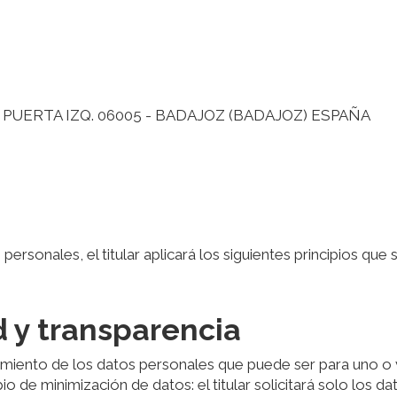
e
º PUERTA IZQ. 06005 - BADAJOZ (BADAJOZ) ESPAÑA
personales, el titular aplicará los siguientes principios q
ad y transparencia
tamiento de los datos personales que puede ser para uno o va
o de minimización de datos: el titular solicitará solo los da