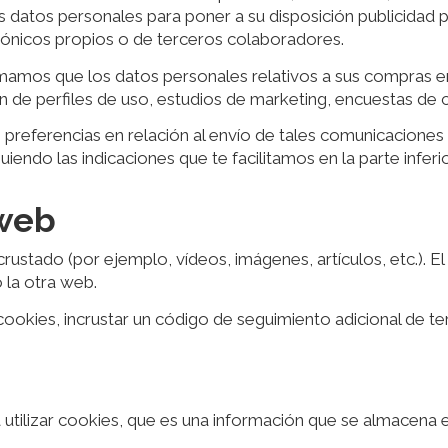
s datos personales para poner a su disposición publicidad
trónicos propios o de terceros colaboradores.
rmamos que los datos personales relativos a sus compras en
ón de perfiles de uso, estudios de marketing, encuestas de c
 preferencias en relación al envío de tales comunicaciones
uiendo las indicaciones que te facilitamos en la parte infe
 web
ncrustado (por ejemplo, vídeos, imágenes, artículos, etc.).
 la otra web.
 cookies, incrustar un código de seguimiento adicional de t
 utilizar cookies, que es una información que se almacena