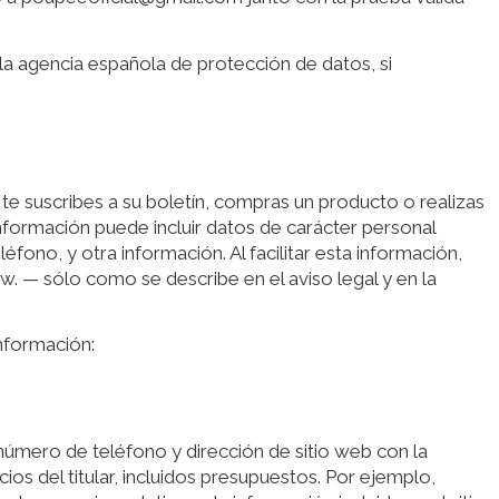
 la agencia española de protección de datos, si
 te suscribes a su boletín, compras un producto o realizas
información puede incluir datos de carácter personal
fono, y otra información. Al facilitar esta información,
. — sólo como se describe en el aviso legal y en la
información:
 número de teléfono y dirección de sitio web con la
os del titular, incluidos presupuestos. Por ejemplo,