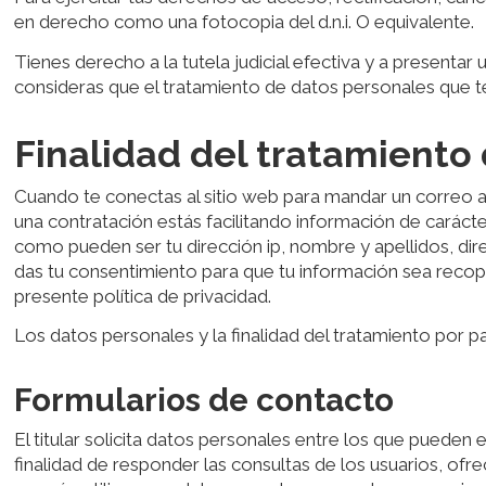
en derecho como una fotocopia del d.n.i. O equivalente.
Tienes derecho a la tutela judicial efectiva y a presentar
consideras que el tratamiento de datos personales que te
Finalidad del tratamiento
Cuando te conectas al sitio web para mandar un correo al 
una contratación estás facilitando información de carácte
como pueden ser tu dirección ip, nombre y apellidos, direc
das tu consentimiento para que tu información sea recopi
presente política de privacidad.
Los datos personales y la finalidad del tratamiento por pa
Formularios de contacto
El titular solicita datos personales entre los que pueden
finalidad de responder las consultas de los usuarios, ofr