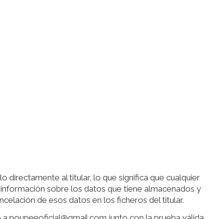
 directamente al titular, lo que significa que cualquier
ir información sobre los datos que tiene almacenados y
ncelación de esos datos en los ficheros del titular.
co a poupeeoficial@gmail.com junto con la prueba válida