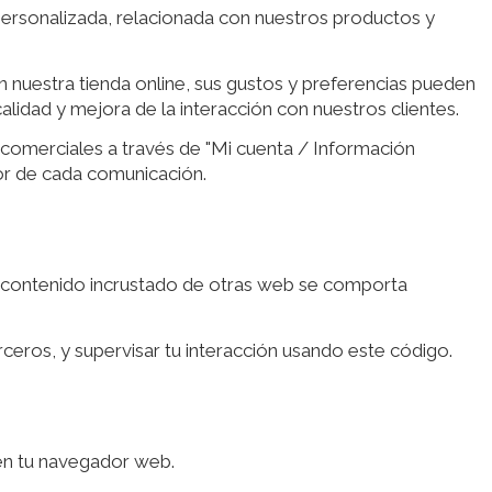
 personalizada, relacionada con nuestros productos y
 nuestra tienda online, sus gustos y preferencias pueden
alidad y mejora de la interacción con nuestros clientes.
 comerciales a través de "Mi cuenta / Información
rior de cada comunicación.
 El contenido incrustado de otras web se comporta
erceros, y supervisar tu interacción usando este código.
 en tu navegador web.