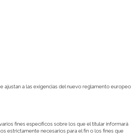
ue se ajustan a las exigencias del nuevo reglamento europeo
rios fines específicos sobre los que el titular informará
tos estrictamente necesarios para el fin o los fines que