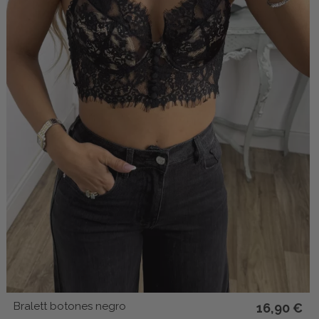
Bralett botones negro
16,90 €