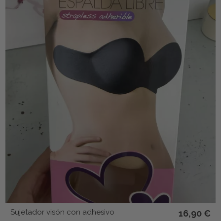
Sujetador visón con adhesivo
16,90 €