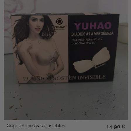
Copas Adhesivas ajustables
14,90 €