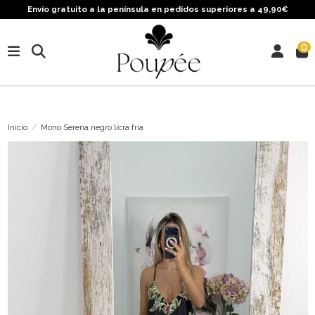
Envío gratuito a la península en pedidos superiores a 49,90€
0
Inicio
Mono Serena negro licra fria